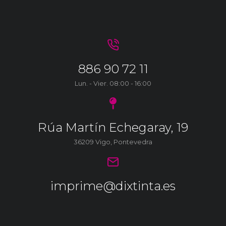
886 90 72 11
Lun. - Vier. 08:00 - 16:00
Rúa Martín Echegaray, 19
36209 Vigo, Pontevedra
imprime@dixtinta.es