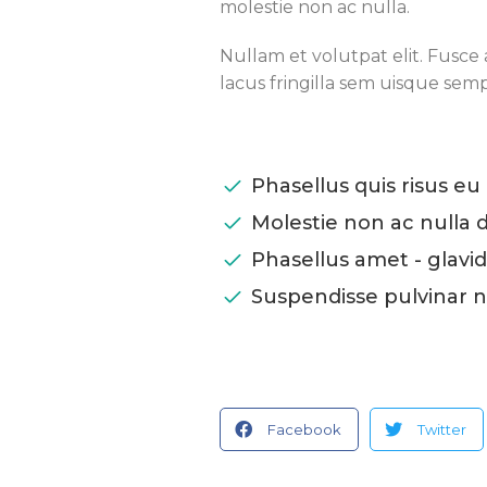
molestie non ac nulla.
Nullam et volutpat elit. Fusce
lacus fringilla sem uisque se
Phasellus quis risus eu 
Molestie non ac nulla 
Phasellus amet - glavi
Suspendisse pulvinar nu
Facebook
Twitter