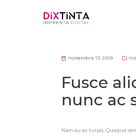
noviembre 13, 2019
In
Fusce al
nunc ac s
Nam eu ex turpis. Quisque semp